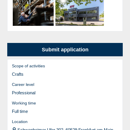
Submit application
Scope of activities
Crafts
Career level
Professional
Working time
Full time
Location
Schwanheimer Ufer 302, 60529 Frankfurt am Main,