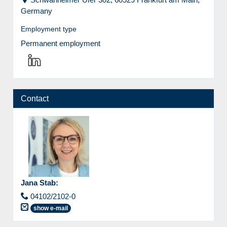
Germany
Employment type
Permanent employment
Contact
Jana Stab
:
04102/2102-0
show e-mail