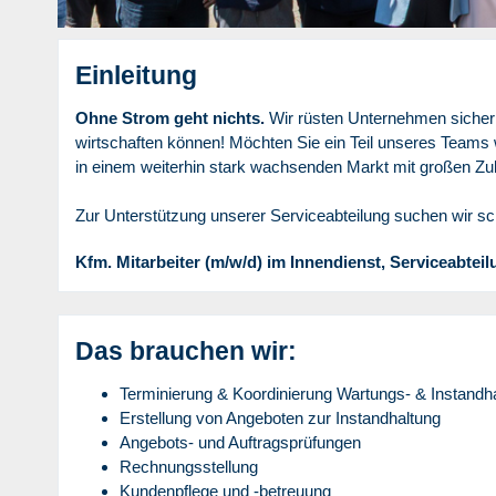
Einleitung
Ohne Strom geht nichts.
Wir rüsten Unternehmen sicher 
wirtschaften können! Möchten Sie ein Teil unseres Teams 
in einem weiterhin stark wachsenden Markt mit großen Zu
Zur Unterstützung unserer Serviceabteilung suchen wir sc
Kfm. Mitarbeiter (m/w/d) im Innendienst, Serviceabtei
Das brauchen wir:
Terminierung & Koordinierung Wartungs- & Instandh
Erstellung von Angeboten zur Instandhaltung
Angebots- und Auftragsprüfungen
Rechnungsstellung
Kundenpflege und -betreuung