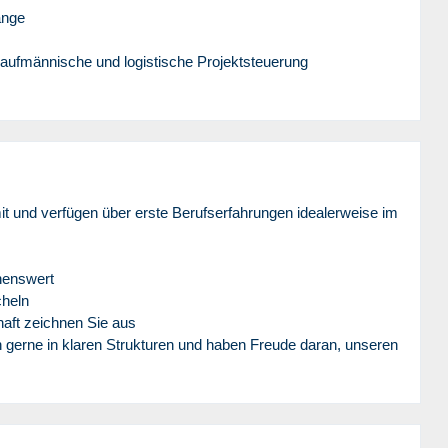
änge
kaufmännische und logistische Projektsteuerung
it und verfügen über erste Berufserfahrungen idealerweise im
henswert
cheln
haft zeichnen Sie aus
 gerne in klaren Strukturen und haben Freude daran, unseren