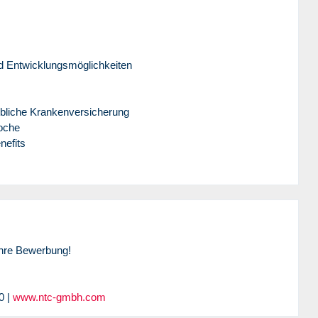
nd Entwicklungsmöglichkeiten
iebliche Krankenversicherung
Woche
nefits
Ihre Bewerbung!
0 |
www.ntc-gmbh.com