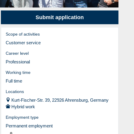
Submit application
Scope of activities
Customer service
Career level
Professional
Working time
Full time
Locations
Kurt-Fischer-Str. 39, 22926 Ahrensburg, Germany
Hybrid work
Employment type
Permanent employment