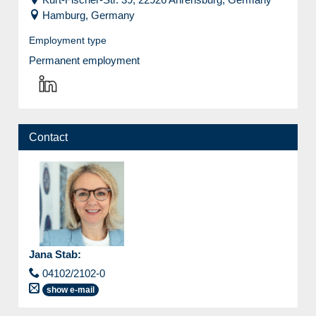
Hamburg, Germany
Employment type
Permanent employment
Contact
Jana Stab
:
04102/2102-0
show e-mail