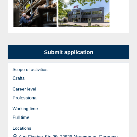
Submit application
Scope of activities
Crafts
Career level
Professional
Working time
Full time
Locations
Kurt-Fischer-Str. 39, 22926 Ahrensburg, Germany